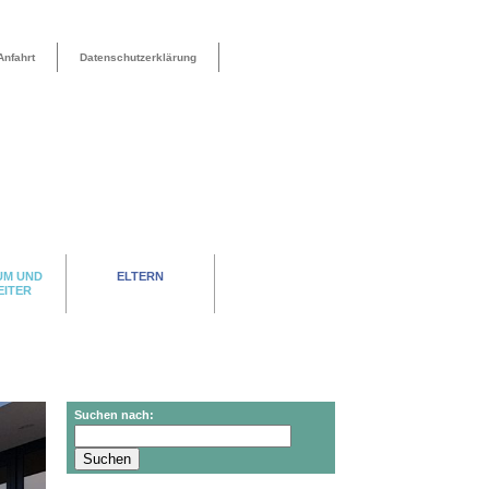
Anfahrt
Datenschutzerklärung
UM UND
ELTERN
EITER
Suchen nach: