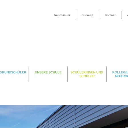
Impressum
Sitemap
Kontakt
 GRUNDSCHÜLER
UNSERE SCHULE
SCHÜLERINNEN UND
KOLLEGI
SCHÜLER
MITARB