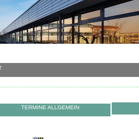
T
TERMINE ALLGEMEIN