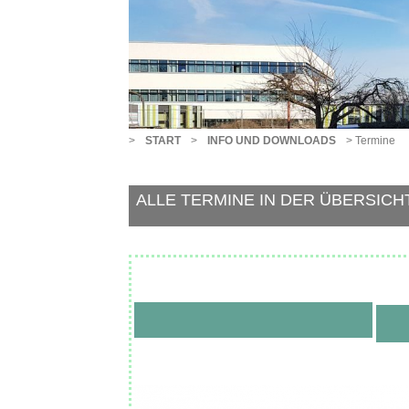
>
>
>
START
INFO UND DOWNLOADS
Termine
ALLE TERMINE IN DER ÜBERSICH