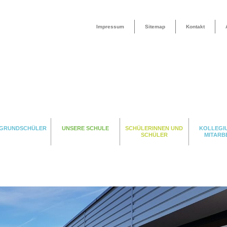
Impressum
Sitemap
Kontakt
 GRUNDSCHÜLER
UNSERE SCHULE
SCHÜLERINNEN UND
KOLLEGI
SCHÜLER
MITARB