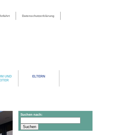
Anfahrt
Datenschutzerklärung
UM UND
ELTERN
EITER
Suchen nach: