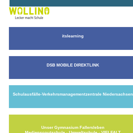
itslearning
DSB MOBILE DIREKTLINK
Schulausfälle-Verkehrsmanagementzentrale Niedersachse
Unser Gymnasium Fallersleben
Medienscoutschule - Umweltschule - VIELFALT