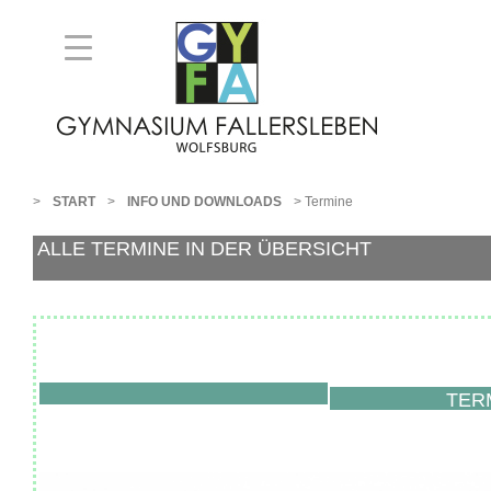
>
>
>
START
INFO UND DOWNLOADS
Termine
ALLE TERMINE IN DER ÜBERSICHT
TER