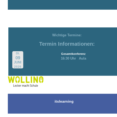
Wichtige Termine:
Termin Informationen:
DI.
Gesamtkonferenz
09
16:30 Uhr
Aula
JUNI
2026
itslearning