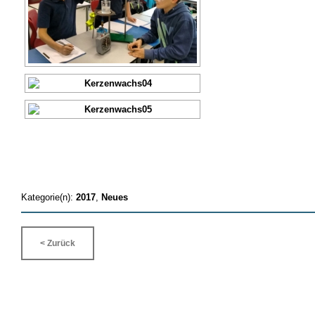
Kategorie(n):
2017
,
Neues
< Zurück