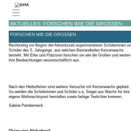
AKTUELLES: FORSCHEN WIE DIE GROSSEN
FORSCHEN WIE DIE GROSSEN
Rechtzeitig vor Beginn der Adventszeit experimentieren Schülerinnen u
Schüler des 5. Jahrgangs, aus welchen Bestandteilen Kerzenwachs
besteht. Mit Eifer und Präzision forschen sie wie die Großen und werten
ihre Beobachtungen wissenschaftlich aus.
Nach den Herbstferien sind weitere Versuche mit Kerzenwachs geplant.
So werden die Schülerinnen und Schüler u.a. Siegel aus Wachs für ihre
eigene Weihnachtspost herstellen sowie farbige Teelichter kreieren.
Sabine Pemberneck
[Zeige eine Slideshow]