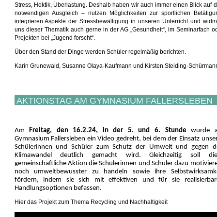
Stress, Hektik, Überlastung. Deshalb haben wir auch immer einen Blick auf 
notwendigen Ausgleich – nutzen Möglichkeiten zur sportlichen Betätigu
integrieren Aspekte der Stressbewältigung in unseren Unterricht und wid
uns dieser Thematik auch gerne in der AG „Gesundheit“, im Seminarfach o
Projekten bei „Jugend forscht“.
Über den Stand der Dinge werden Schüler regelmäßig berichten.
Karin Grunewald, Susanne Olaya-Kaufmann und Kirsten Steiding-Schürman
AKTIONSTAG AM GYMNASIUM FALLERSLEBEN
Am
Freitag, den 16.2.24, in der 5. und 6. Stunde
wurde 
Gymnasium Fallersleben ein Video gedreht, bei dem der Einsatz unse
Schülerinnen und Schüler zum Schutz der Umwelt und gegen d
Klimawandel deutlich gemacht wird. Gleichzeitig soll die
gemeinschaftliche Aktion die Schülerinnen und Schüler dazu motivier
noch umweltbewusster zu handeln sowie ihre Selbstwirksamke
fördern, indem sie sich mit effektiven und für sie realisierba
Handlungsoptionen befassen.
Hier das Projekt zum Thema Recycling und Nachhaltigkeit