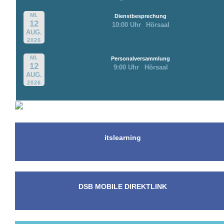
MI.
Dienstbesprechung
12
10:00 Uhr
Hörsaal
AUG.
2026
MI.
Personalversammlung
12
9:00 Uhr
Hörsaal
AUG.
2026
itslearning
DSB MOBILE DIREKTLINK