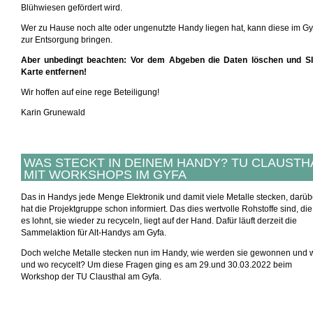
Blühwiesen gefördert wird.
Wer zu Hause noch alte oder ungenutzte Handy liegen hat, kann diese im G
zur Entsorgung bringen.
Aber unbedingt beachten: Vor dem Abgeben die Daten löschen und S
Karte entfernen!
Wir hoffen auf eine rege Beteiligung!
Karin Grunewald
WAS STECKT IN DEINEM HANDY? TU CLAUSTH
MIT WORKSHOPS IM GYFA
Das in Handys jede Menge Elektronik und damit viele Metalle stecken, darüb
hat die Projektgruppe schon informiert. Das dies wertvolle Rohstoffe sind, die
es lohnt, sie wieder zu recyceln, liegt auf der Hand. Dafür läuft derzeit die
Sammelaktion für Alt-Handys am Gyfa.
Doch welche Metalle stecken nun im Handy, wie werden sie gewonnen und 
und wo recycelt? Um diese Fragen ging es am 29.und 30.03.2022 beim
Workshop der TU Clausthal am Gyfa.