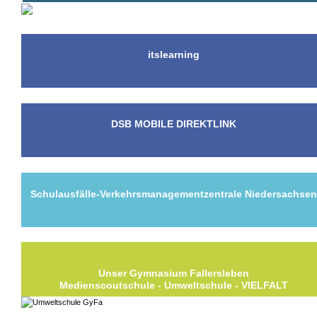
itslearning
DSB MOBILE DIREKTLINK
Schulausfälle-Verkehrsmanagementzentrale Niedersachse
Unser Gymnasium Fallersleben
Medienscoutschule - Umweltschule - VIELFALT