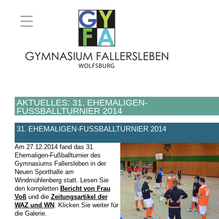
AKTUELLES: 31. EHEMALIGEN-
FUSSBALLTURNIER 2014
31. EHEMALIGEN-FUSSBALLTURNIER 2014
Am 27.12.2014 fand das 31.
Ehemaligen-Fußballturnier des
Gymnasiums Fallersleben in der
Neuen Sporthalle am
Windmühlenberg statt. Lesen Sie
den kompletten
Bericht von Frau
Voß
und die
Zeitungsartikel der
WAZ und WN
. Klicken Sie weiter für
die Galerie.