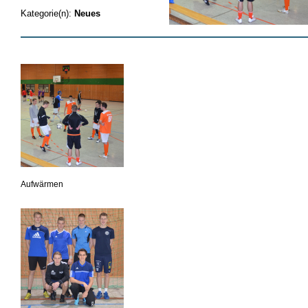
Kategorie(n):
Neues
Aufwärmen