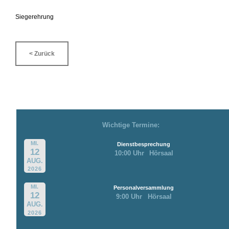
Siegerehrung
< Zurück
Wichtige Termine:
MI.
Dienstbesprechung
12
10:00 Uhr
Hörsaal
AUG.
2026
MI.
Personalversammlung
12
9:00 Uhr
Hörsaal
AUG.
2026