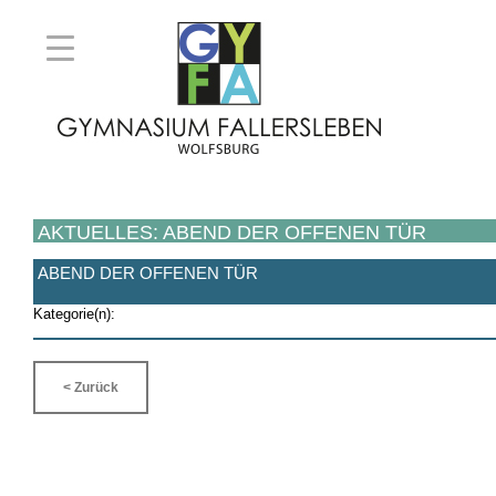
AKTUELLES: ABEND DER OFFENEN TÜR
ABEND DER OFFENEN TÜR
Kategorie(n):
< Zurück