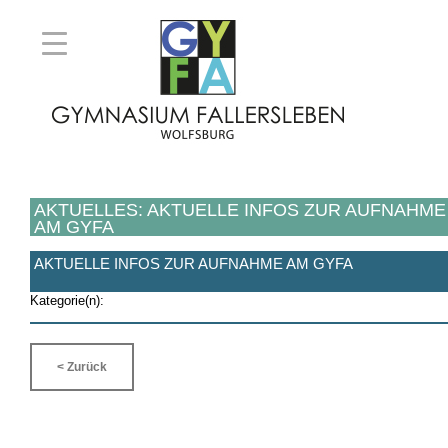
AKTUELLES: AKTUELLE INFOS ZUR AUFNAHME
AM GYFA
AKTUELLE INFOS ZUR AUFNAHME AM GYFA
Kategorie(n):
< Zurück