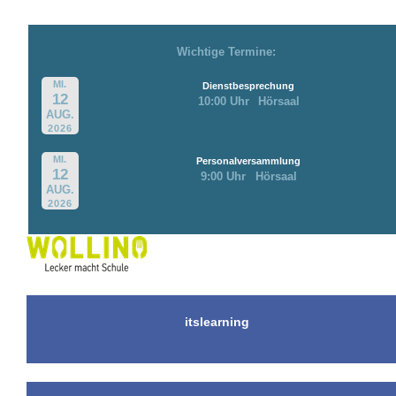
Wichtige Termine:
MI.
Dienstbesprechung
12
10:00 Uhr
Hörsaal
AUG.
2026
MI.
Personalversammlung
12
9:00 Uhr
Hörsaal
AUG.
2026
itslearning