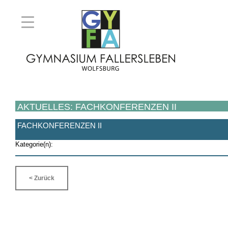
AKTUELLES: FACHKONFERENZEN II
FACHKONFERENZEN II
Kategorie(n):
< Zurück