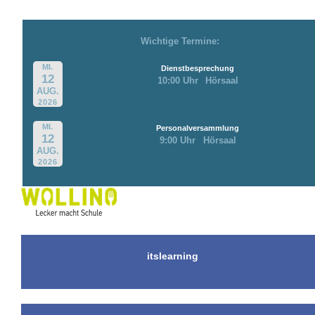
Wichtige Termine:
MI.
Dienstbesprechung
12
10:00 Uhr
Hörsaal
AUG.
2026
MI.
Personalversammlung
12
9:00 Uhr
Hörsaal
AUG.
2026
itslearning