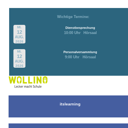
Wichtige Termine:
MI.
Dienstbesprechung
12
10:00 Uhr
Hörsaal
AUG.
2026
MI.
Personalversammlung
12
9:00 Uhr
Hörsaal
AUG.
2026
itslearning