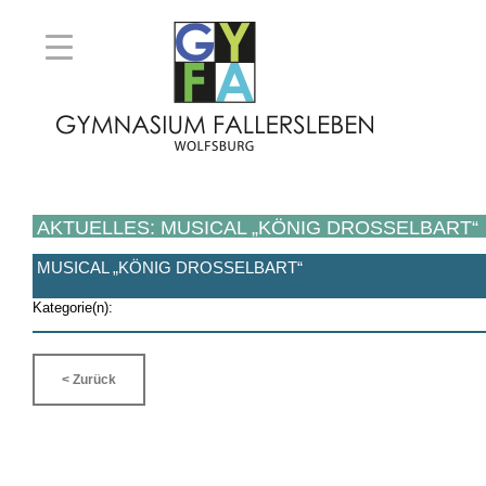
AKTUELLES: MUSICAL „KÖNIG DROSSELBART“
MUSICAL „KÖNIG DROSSELBART“
Kategorie(n):
< Zurück