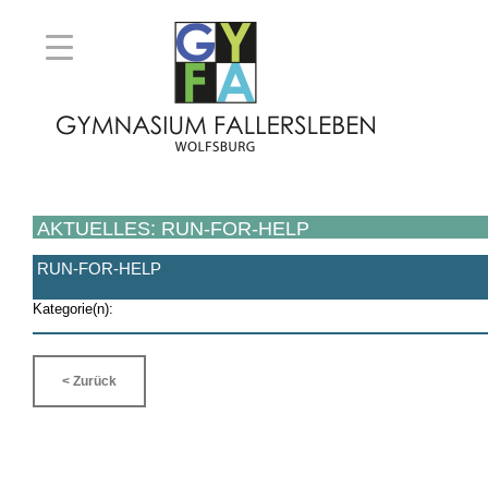
AKTUELLES: RUN-FOR-HELP
RUN-FOR-HELP
Kategorie(n):
< Zurück