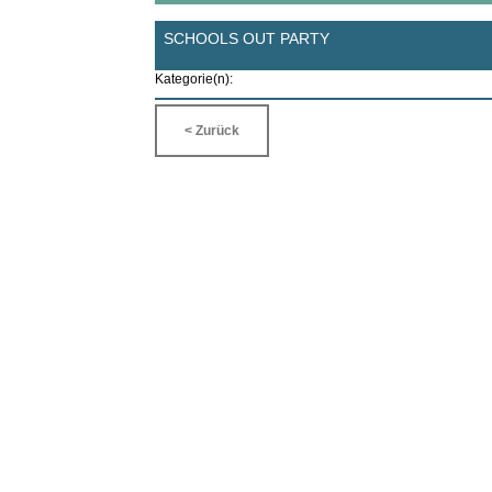
SCHOOLS OUT PARTY
Kategorie(n):
< Zurück