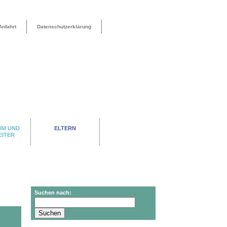
Anfahrt
Datenschutzerklärung
UM UND
ELTERN
EITER
Suchen nach: