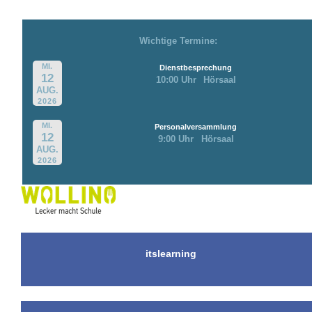
Wichtige Termine:
MI.
Dienstbesprechung
12
10:00 Uhr
Hörsaal
AUG.
2026
MI.
Personalversammlung
12
9:00 Uhr
Hörsaal
AUG.
2026
itslearning