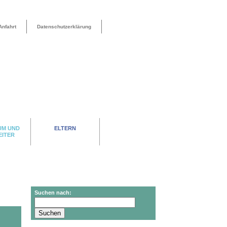
Anfahrt
Datenschutzerklärung
UM UND
ELTERN
EITER
Suchen nach: