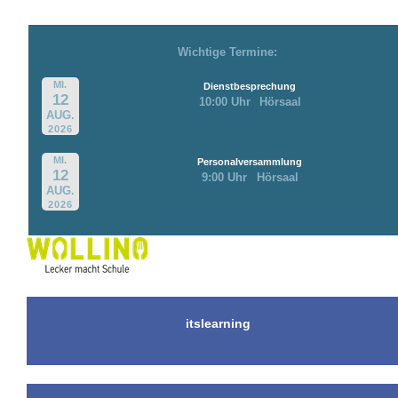
Wichtige Termine:
MI.
Dienstbesprechung
12
10:00 Uhr
Hörsaal
AUG.
2026
MI.
Personalversammlung
12
9:00 Uhr
Hörsaal
AUG.
2026
itslearning