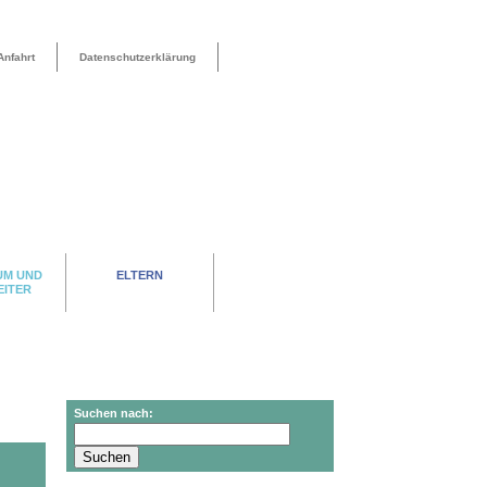
Anfahrt
Datenschutzerklärung
UM UND
ELTERN
EITER
Suchen nach: