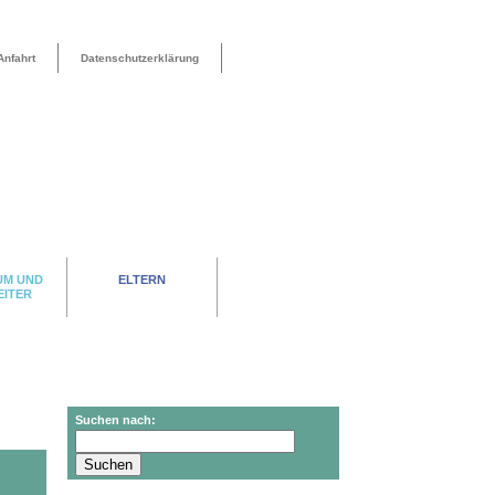
Anfahrt
Datenschutzerklärung
UM UND
ELTERN
EITER
Suchen nach: