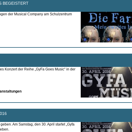
S BEGEISTERT
ngen der Musical Company am Schulzentrum
es Konzert der Reihe „GyFa Goes Music“ in der
anstaltungen
016
geben. Am Samstag, den 30. April startet „Gyfa
leben.