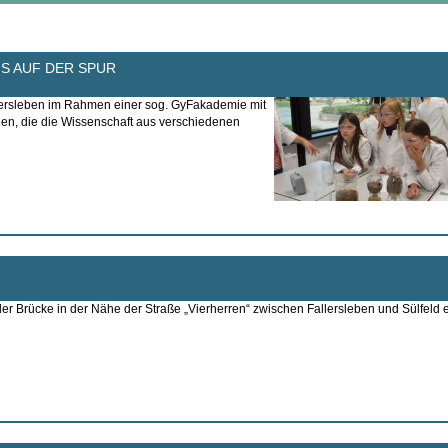
S AUF DER SPUR
ersleben im Rahmen einer sog. GyFakademie mit
en, die die Wissenschaft aus verschiedenen
 Brücke in der Nähe der Straße „Vierherren“ zwischen Fallersleben und Sülfeld 