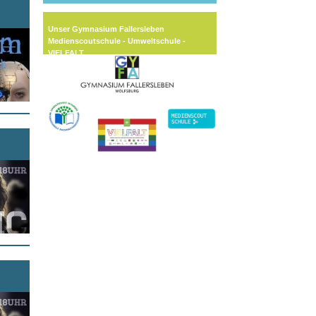
Unser Gymnasium Fallersleben
Medienscoutschule - Umweltschule -
VIELFALT