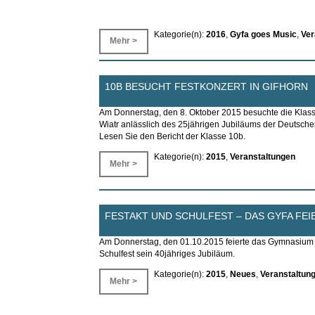
Kategorie(n):
2016
,
Gyfa goes Music
,
Ver
Mehr >
10B BESUCHT FESTKONZERT IN GIFHORN
Am Donnerstag, den 8. Oktober 2015 besuchte die Klass
Wiatr anlässlich des 25jährigen Jubiläums der Deutschen 
Lesen Sie den Bericht der Klasse 10b.
Kategorie(n):
2015
,
Veranstaltungen
Mehr >
FESTAKT UND SCHULFEST – DAS GYFA FEI
Am Donnerstag, den 01.10.2015 feierte das Gymnasium 
Schulfest sein 40jähriges Jubiläum.
Kategorie(n):
2015
,
Neues
,
Veranstaltun
Mehr >