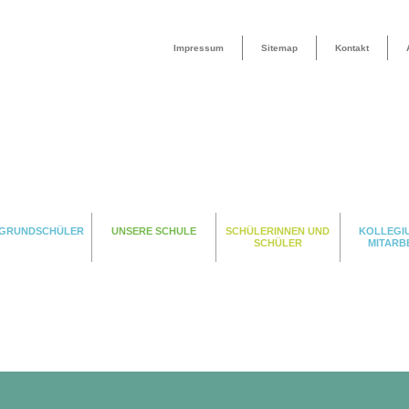
Impressum
Sitemap
Kontakt
 GRUNDSCHÜLER
UNSERE SCHULE
SCHÜLERINNEN UND
KOLLEGI
SCHÜLER
MITARB