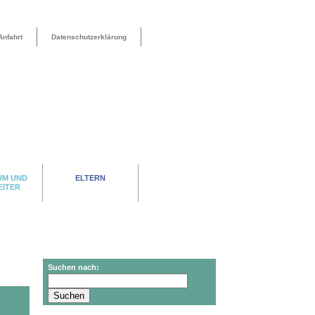
Anfahrt
Datenschutzerklärung
UM UND
ELTERN
EITER
Suchen nach: