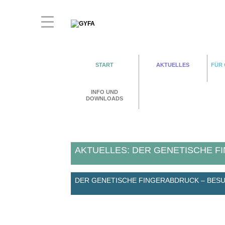
START
AKTUELLES
FÜR
INFO UND
DOWNLOADS
AKTUELLES: DER GENETISCHE F
DER GENETISCHE FINGERABDRUCK – BESU