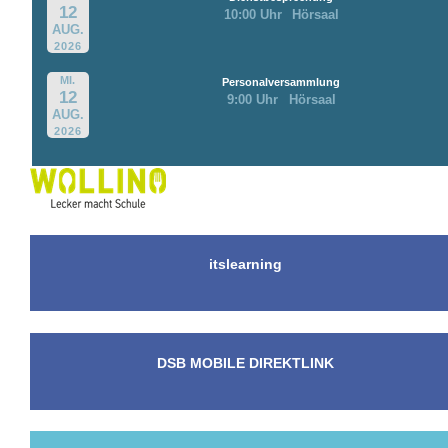
12
10:00 Uhr
Hörsaal
AUG.
2026
MI.
Personalversammlung
12
9:00 Uhr
Hörsaal
AUG.
2026
itslearning
DSB MOBILE DIREKTLINK