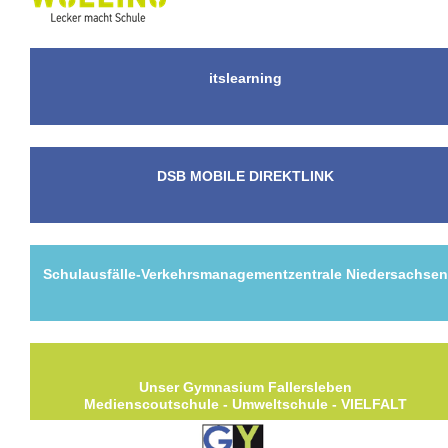
itslearning
DSB MOBILE DIREKTLINK
Schulausfälle-Verkehrsmanagementzentrale Niedersachse
Unser Gymnasium Fallersleben
Medienscoutschule - Umweltschule - VIELFALT