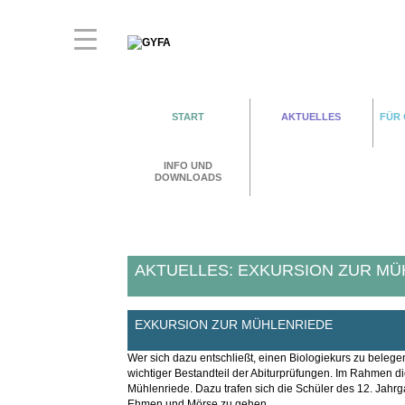
START
AKTUELLES
FÜR
INFO UND
DOWNLOADS
AKTUELLES: EXKURSION ZUR MÜ
EXKURSION ZUR MÜHLENRIEDE
Wer sich dazu entschließt, einen Biologiekurs zu belege
wichtiger Bestandteil der Abiturprüfungen. Im Rahmen
Mühlenriede. Dazu trafen sich die Schüler des 12. Jah
Ehmen und Mörse zu gehen.