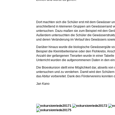
Dort machten sich die Schüler erst mit dem Gewässer un
anschließend in kleineren Gruppen am Gewässerrand ver
untersuchen. Dazu maßen sie zum Beispiel mit den Gerät
Außerdem untersuchten die Schüler die Gewässerstruktur
und deren Veränderung im Verlauf des Gewässers sowie 
Darüber hinaus wurde die biologische Gewässergüte von 
Beispiel die Kleinlibellenlarve oder den Flohkrebs. Ansch
Anzahl der gefangenen Tierarten wurde in einer Tabelle
Unterricht wurden die aufgenommenen Daten in den ei
Die Bioexkursion stellt eine Möglichkeit dar, abseits vo
untersuchen und zu verstehen. Damit wird den Schülern
das Abitur vorbereitet. Dank des Fördervereins konnten
Jan Kano