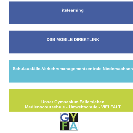
itslearning
DSB MOBILE DIREKTLINK
Schulausfälle-Verkehrsmanagementzentrale Niedersachse
Unser Gymnasium Fallersleben
Medienscoutschule - Umweltschule - VIELFALT