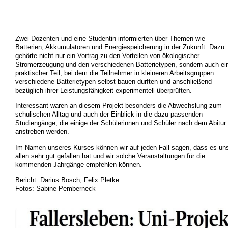
Zwei Dozenten und eine Studentin informierten über Themen wie
Batterien, Akkumulatoren und Energiespeicherung in der Zukunft. Dazu
gehörte nicht nur ein Vortrag zu den Vorteilen von ökologischer
Stromerzeugung und den verschiedenen Batterietypen, sondern auch ei
praktischer Teil, bei dem die Teilnehmer in kleineren Arbeitsgruppen
verschiedene Batterietypen selbst bauen durften und anschließend
bezüglich ihrer Leistungsfähigkeit experimentell überprüften.
Interessant waren an diesem Projekt besonders die Abwechslung zum
schulischen Alltag und auch der Einblick in die dazu passenden
Studiengänge, die einige der Schülerinnen und Schüler nach dem Abitur
anstreben werden.
Im Namen unseres Kurses können wir auf jeden Fall sagen, dass es un
allen sehr gut gefallen hat und wir solche Veranstaltungen für die
kommenden Jahrgänge empfehlen können.
Bericht: Darius Bosch, Felix Pletke
Fotos: Sabine Pemberneck