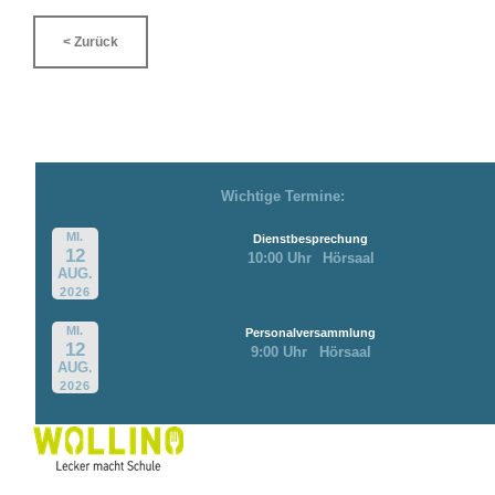
< Zurück
Wichtige Termine:
MI.
Dienstbesprechung
12
10:00 Uhr
Hörsaal
AUG.
2026
MI.
Personalversammlung
12
9:00 Uhr
Hörsaal
AUG.
2026