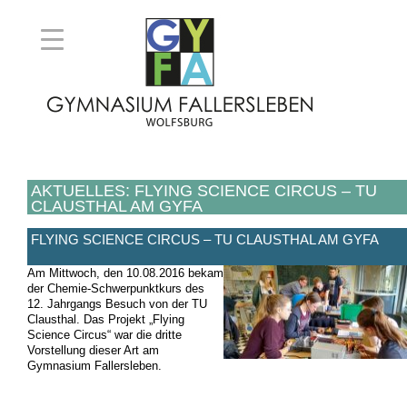
AKTUELLES: FLYING SCIENCE CIRCUS – TU
CLAUSTHAL AM GYFA
FLYING SCIENCE CIRCUS – TU CLAUSTHAL AM GYFA
Am Mittwoch, den 10.08.2016 bekam
der Chemie-Schwerpunktkurs des
12. Jahrgangs Besuch von der TU
Clausthal. Das Projekt „Flying
Science Circus“ war die dritte
Vorstellung dieser Art am
Gymnasium Fallersleben.