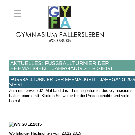
AKTUELLES: FUSSBALLTURNIER DER E
HEMALIGEN – JAHRGANG 2009 SIEGT
FUSSBALLTURNIER DER EHEMALIGEN – JAHRGANG 2009 
IEGT
Zum mittlerweile 32. Mal fand das Ehemaligenturnier des Gymnasiums
Fallersleben statt. Klicken Sie weiter für die Presseberichte und viele
Fotos!
Wolfsburger Nachrichten vom 28.12.2015