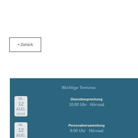
< Zurück
Wichtige Termine:
MI.
Dienstbesprechung
12
10:00 Uhr
Hörsaal
AUG.
2026
MI.
Personalversammlung
12
9:00 Uhr
Hörsaal
AUG.