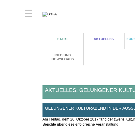
START
AKTUELLES
FÜR
INFO UND
DOWNLOADS
AKTUELLES: GELUNGENER KULTU
GELUNGENER KULTURABEND IN DER AUSSE
Am Freitag, dem 20. Oktober 2017 fand der zweite Kultu
Berichte über diese erfolgreiche Veranstaltung.