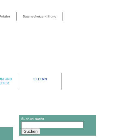
Anfahrt
Datenschutzerklärung
UM UND
ELTERN
EITER
Suchen nach: