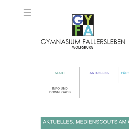
START
AKTUELLES
FÜR
INFO UND
DOWNLOADS
AKTUELLES: MEDIENSCOUTS AM 