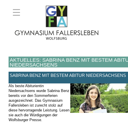
AKTUELLES: SABRINA BENZ MIT BESTEM ABIT
NIEDERSACHSENS
SABRINA BENZ MIT BESTEM ABITUR NIEDERSACHSENS
Als beste Abiturientin
Niedersachsens wurde Sabrina Benz
bereits vor den Sommerferien
ausgezeichnet. Das Gymnasium
Fallersleben ist zurecht stolz auf
diese hervorragende Leistung. Lesen
sie auch die Würdigungen der
Wolfsburger Presse.