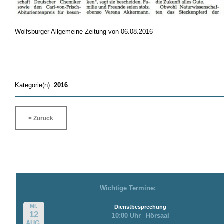
Wolfsburger Allgemeine Zeitung von 06.08.2016
Kategorie(n):
2016
< Zurück
Wichtige Termine:
MI.
Dienstbesprechung
12
10:00 Uhr
Hörsaal
AUG.