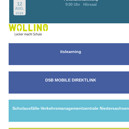
12
9:00 Uhr
Hörsaal
AUG.
2026
itslearning
DSB MOBILE DIREKTLINK
Schulausfälle-Verkehrsmanagementzentrale Niedersachse