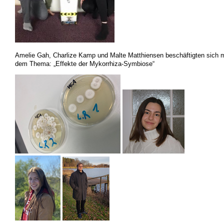
Amelie Gah, Charlize Kamp und Malte Matthiensen beschäftigten sich m
dem Thema: „Effekte der Mykorrhiza-Symbiose“