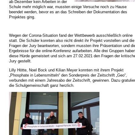
ab Dezember kein Arbeiten in der
Schule mehr möglich war, mussten einige Versuche noch zu Hause
beendet werden, bevor es an das Schreiben der Dokumentation des
Projektes ging.
Wegen der Corona-Situation fand der Wettbewerb ausschließlich online
statt. Die Schüler konnten also nicht direkt ihr Projekt vorstellen und die
Fragen der Jury beantworten, sondern mussten ihre Präsentation und di
Ergebnisse für die online-Konferenz aufarbeiten. Alle drei Gruppen habe
diese Hürde gemeistert und sich am 27.02.2021 den Fragen der kritisch
Jury gestellt.
Lilly Hötte, Noel Bock und Kilian Meyer konnten mit ihrem Projekt
„Phosphate in Lebensmitteln“ den Sonderpreis der Zeitschrift „Geo“,
verbunden mit einem Jahresabo der Zeitschrift, gewinnen. Dazu gratulier
die Schulgemeinschaft ganz herzlich.