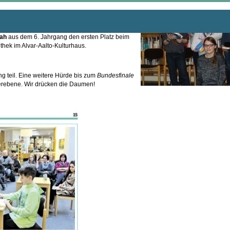
ah
aus dem 6. Jahrgang den ersten Platz beim
thek im Alvar-Aalto-Kulturhaus.
ng
teil. Eine weitere Hürde bis zum
Bundesfinale
erebene. Wir drücken die Daumen!