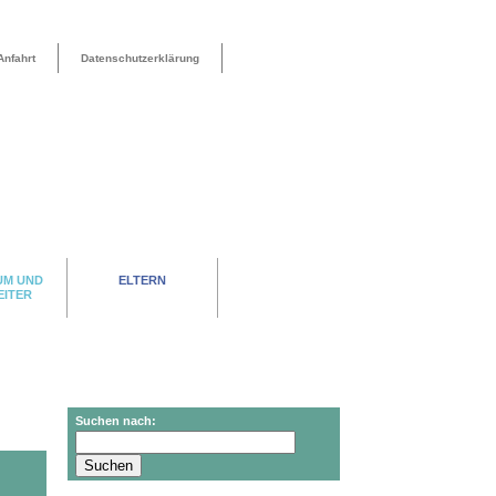
Anfahrt
Datenschutzerklärung
UM UND
ELTERN
EITER
Suchen nach: