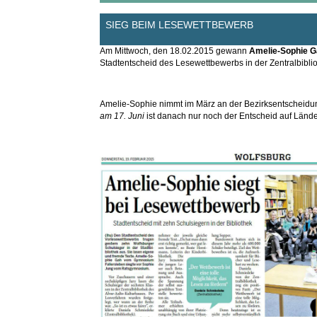
SIEG BEIM LESEWETTBEWERB
Am Mittwoch, den 18.02.2015 gewann
Amelie-Sophie G
Stadtentscheid des Lesewettbewerbs in der Zentralbiblio
Amelie-Sophie nimmt im März an der Bezirksentscheidu
am 17. Juni
ist danach nur noch der Entscheid auf Länd