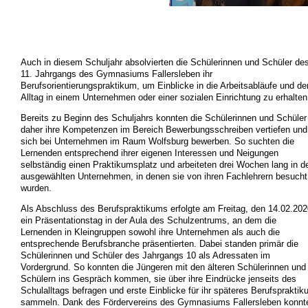
Auch in diesem Schuljahr absolvierten die Schülerinnen und Schüler de
11. Jahrgangs des Gymnasiums Fallersleben ihr
Berufsorientierungspraktikum, um Einblicke in die Arbeitsabläufe und de
Alltag in einem Unternehmen oder einer sozialen Einrichtung zu erhalten
Bereits zu Beginn des Schuljahrs konnten die Schülerinnen und Schüler
daher ihre Kompetenzen im Bereich Bewerbungsschreiben vertiefen und
sich bei Unternehmen im Raum Wolfsburg bewerben. So suchten die
Lernenden entsprechend ihrer eigenen Interessen und Neigungen
selbständig einen Praktikumsplatz und arbeiteten drei Wochen lang in d
ausgewählten Unternehmen, in denen sie von ihren Fachlehrern besucht
wurden.
Als Abschluss des Berufspraktikums erfolgte am Freitag, den 14.02.202
ein Präsentationstag in der Aula des Schulzentrums, an dem die
Lernenden in Kleingruppen sowohl ihre Unternehmen als auch die
entsprechende Berufsbranche präsentierten. Dabei standen primär die
Schülerinnen und Schüler des Jahrgangs 10 als Adressaten im
Vordergrund. So konnten die Jüngeren mit den älteren Schülerinnen und
Schülern ins Gespräch kommen, sie über ihre Eindrücke jenseits des
Schulalltags befragen und erste Einblicke für ihr späteres Berufspraktik
sammeln. Dank des Fördervereins des Gymnasiums Fallersleben konnt