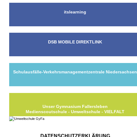
itslearning
DSB MOBILE DIREKTLINK
Schulausfälle-Verkehrsmanagementzentrale Niedersachse
Unser Gymnasium Fallersleben
Medienscoutschule - Umweltschule - VIELFALT
DATENSCHUTZERKLÄRUNG