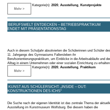
Kategorie(n):
2020
,
Ausstellung
,
Kunstprojekte
Mehr >
BERUFSWELT ENTDECKEN – BETRIEBSPRAKTIKUM
ENDET MIT PRÄSENTATIONSTAG
Auch in diesem Schuljahr absolvierten die Schülerinnen und Schüler de
11. Jahrgangs des Gymnasiums Fallersleben ihr
Berufsorientierungspraktikum, um Einblicke in die Arbeitsabläufe und de
Alltag in einem Unternehmen oder einer sozialen Einrichtung zu erhalten
Kategorie(n):
2020
,
Ausstellung
,
Praktikum
Mehr >
KUNST AUS SCHÜLERSICHT: „INSIDE – OUT:
KONSTRUKTIONEN DES ICHS“
.
Die Suche nach der eigenen Identität ist das zentrale Thema der aktuell
Ausstellung im Kunstmuseum Wolfsburg. Bei diesem haben die