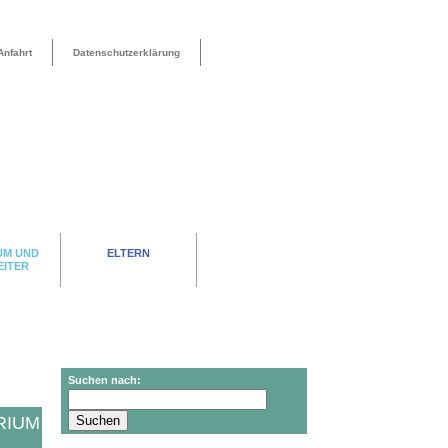
Anfahrt
Datenschutzerklärung
UM UND
ELTERN
EITER
Suchen nach:
RIUM