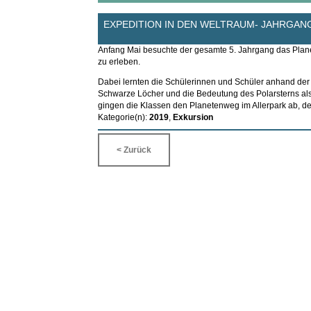
EXPEDITION IN DEN WELTRAUM- JAHRGAN
Anfang Mai besuchte der gesamte 5. Jahrgang das Plane
zu erleben.
Dabei lernten die Schülerinnen und Schüler anhand der 
Schwarze Löcher und die Bedeutung des Polarsterns als 
gingen die Klassen den Planetenweg im Allerpark ab, der
Kategorie(n):
2019
,
Exkursion
< Zurück