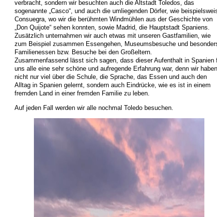
verbracht, sondern wir besuchten auch die Altstadt Toledos, das
sogenannte „Casco“, und auch die umliegenden Dörfer, wie beispielswei
Consuegra, wo wir die berühmten Windmühlen aus der Geschichte von
„Don Quijote“ sehen konnten, sowie Madrid, die Hauptstadt Spaniens.
Zusätzlich unternahmen wir auch etwas mit unseren Gastfamilien, wie
zum Beispiel zusammen Essengehen, Museumsbesuche und besonder
Familienessen bzw. Besuche bei den Großeltern.
Zusammenfassend lässt sich sagen, dass dieser Aufenthalt in Spanien 
uns alle eine sehr schöne und aufregende Erfahrung war, denn wir habe
nicht nur viel über die Schule, die Sprache, das Essen und auch den
Alltag in Spanien gelernt, sondern auch Eindrücke, wie es ist in einem
fremden Land in einer fremden Familie zu leben.
Auf jeden Fall werden wir alle nochmal Toledo besuchen.