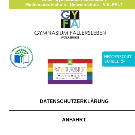
Medienscoutschule - Umweltschule - VIELFALT
DATENSCHUTZERKLÄRUNG
ANFAHRT