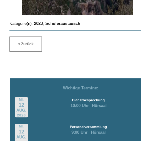
Kategorie(n):
2023
,
Schüleraustausch
< Zurück
Wichtige Termine:
MI.
Dienstbesprechung
12
10:00 Uhr
Hörsaal
AUG.
2026
MI.
Personalversammlung
12
9:00 Uhr
Hörsaal
AUG.