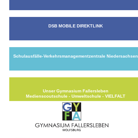
DSB MOBILE DIREKTLINK
Schulausfälle-Verkehrsmanagementzentrale Niedersachse
Unser Gymnasium Fallersleben
Medienscoutschule - Umweltschule - VIELFALT