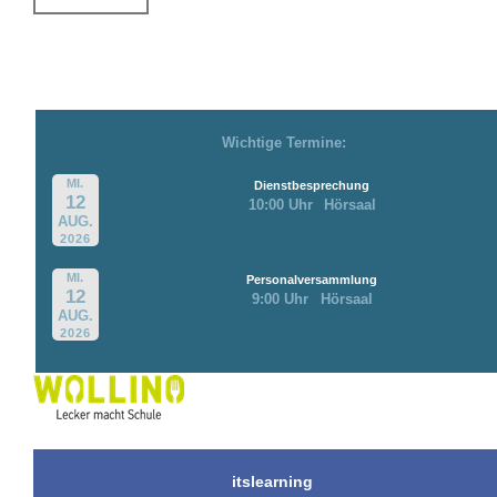
Wichtige Termine:
MI.
Dienstbesprechung
12
10:00 Uhr
Hörsaal
AUG.
2026
MI.
Personalversammlung
12
9:00 Uhr
Hörsaal
AUG.
2026
itslearning