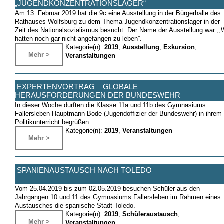
„JUGENDKONZENTRATIONSLAGER“
Am 13. Februar 2019 hat die 9c eine Ausstellung in der Bürgerhalle des
Rathauses Wolfsburg zu dem Thema Jugendkonzentrationslager in der
Zeit des Nationalsozialismus besucht. Der Name der Ausstellung war ,,
hatten noch gar nicht angefangen zu leben”.
Kategorie(n):
2019
,
Ausstellung
,
Exkursion
,
Mehr >
Veranstaltungen
EXPERTENVORTRAG – GLOBALE
HERAUSFORDERUNGEN DER BUNDESWEHR
In dieser Woche durften die Klasse 11a und 11b des Gymnasiums
Fallersleben Hauptmann Bode (Jugendoffizier der Bundeswehr) in ihrem
Politikunterricht begrüßen.
Kategorie(n):
2019
,
Veranstaltungen
Mehr >
SPANIENAUSTAUSCH NACH TOLEDO
Vom 25.04.2019 bis zum 02.05.2019 besuchen Schüler aus den
Jahrgängen 10 und 11 des Gymnasiums Fallersleben im Rahmen eines
Austausches die spanische Stadt Toledo.
Kategorie(n):
2019
,
Schüleraustausch
,
Mehr >
Veranstaltungen