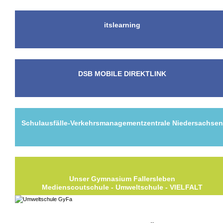
itslearning
DSB MOBILE DIREKTLINK
Schulausfälle-Verkehrsmanagementzentrale Niedersachse
Unser Gymnasium Fallersleben
Medienscoutschule - Umweltschule - VIELFALT