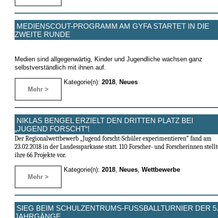
MEDIENSCOUT-PROGRAMM AM GYFA STARTET IN DIE
ZWEITE RUNDE
Medien sind allgegenwärtig, Kinder und Jugendliche wachsen ganz
selbstverständlich mit ihnen auf.
Kategorie(n):
2018
,
Neues
Mehr >
NIKLAS BENGEL ERZIELT DEN DRITTEN PLATZ BEI
„JUGEND FORSCHT“!
Der Regionalwettbewerb „Jugend forscht-Schüler experimentieren“ fand am
23.02.2018
in der Landessparkasse statt. 110 Forscher- und Forscherinnen stell
ihre 66 Projekte vor.
Kategorie(n):
2018
,
Neues
,
Wettbewerbe
Mehr >
SIEG BEIM SCHULZENTRUMS-FUSSBALLTURNIER DER 5. 
AHRGÄNGE