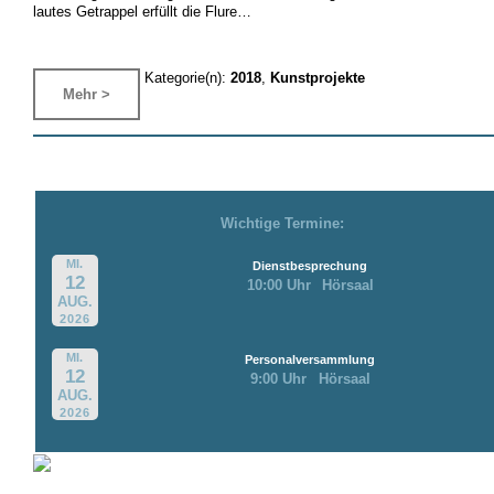
lautes Getrappel erfüllt die Flure…
Kategorie(n):
2018
,
Kunstprojekte
Mehr >
Wichtige Termine:
MI.
Dienstbesprechung
12
10:00 Uhr
Hörsaal
AUG.
2026
MI.
Personalversammlung
12
9:00 Uhr
Hörsaal
AUG.
2026