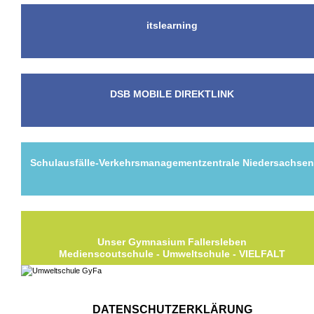
itslearning
DSB MOBILE DIREKTLINK
Schulausfälle-Verkehrsmanagementzentrale Niedersachse
Unser Gymnasium Fallersleben
Medienscoutschule - Umweltschule - VIELFALT
DATENSCHUTZERKLÄRUNG