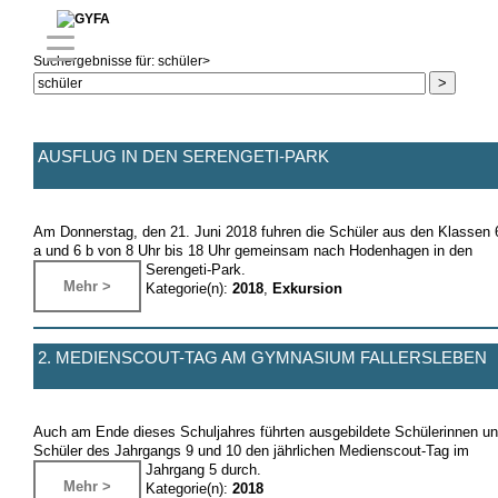
Suchergebnisse für:
schüler
>
AUSFLUG IN DEN SERENGETI-PARK
Am Donnerstag, den 21. Juni 2018 fuhren die Schüler aus den Klassen 
a und 6 b von 8 Uhr bis 18 Uhr gemeinsam nach Hodenhagen in den
Serengeti-Park.
Mehr >
Kategorie(n):
2018
,
Exkursion
2. MEDIENSCOUT-TAG AM GYMNASIUM FALLERSLEBEN
Auch am Ende dieses Schuljahres führten ausgebildete Schülerinnen u
Schüler des Jahrgangs 9 und 10 den jährlichen Medienscout-Tag im
Jahrgang 5 durch.
Mehr >
Kategorie(n):
2018