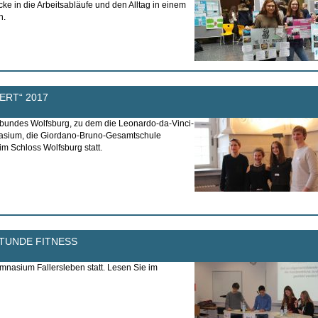
cke in die Arbeitsabläufe und den Alltag in einem
n.
RT“ 2017
rbundes Wolfsburg, zu dem die Leonardo-da-Vinci-
sium, die Giordano-Bruno-Gesamtschule
m Schloss Wolfsburg statt.
TUNDE FITNESS
nasium Fallersleben statt. Lesen Sie im