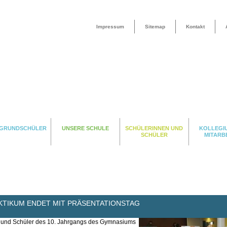
Impressum
Sitemap
Kontakt
 GRUNDSCHÜLER
UNSERE SCHULE
SCHÜLERINNEN UND
KOLLEGI
SCHÜLER
MITARB
KTIKUM ENDET MIT PRÄSENTATIONSTAG
en und Schüler des 10. Jahrgangs des Gymnasiums