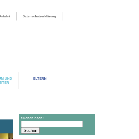
Anfahrt
Datenschutzerklärung
UM UND
ELTERN
EITER
Suchen nach: