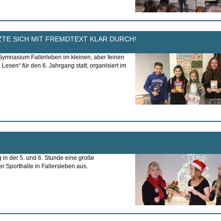
ZTE SICH MIT FREMDTEXT KLAR DURCH!
Gymnasium Fallerleben im kleinen, aber feinen
esen“ für den 6. Jahrgang statt, organisiert im
 in der 5. und 6. Stunde eine große
r Sporthalle in Fallersleben aus.