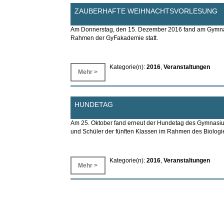
ZAUBERHAFTE WEIHNACHTSVORLESUNG
Am Donnerstag, den 15. Dezember 2016 fand am Gymnasi
Rahmen der GyFakademie statt.
Kategorie(n):
2016
,
Veranstaltungen
Mehr >
HUNDETAG
Am 25. Oktober fand erneut der Hundetag des Gymnasium
und Schüler der fünften Klassen im Rahmen des Biologie
Kategorie(n):
2016
,
Veranstaltungen
Mehr >