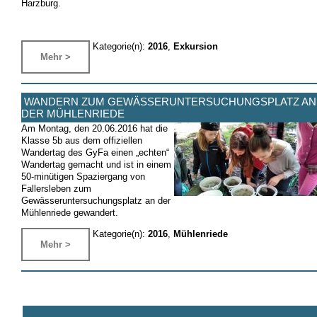
Harzburg.
Kategorie(n):
2016
,
Exkursion
Mehr >
WANDERN ZUM GEWÄSSERUNTERSUCHUNGSPLATZ AN
DER MÜHLENRIEDE
Am Montag, den 20.06.2016 hat die
Klasse 5b aus dem offiziellen
Wandertag des GyFa einen „echten“
Wandertag gemacht und ist in einem
50-minütigen Spaziergang von
Fallersleben zum
Gewässeruntersuchungsplatz an der
Mühlenriede gewandert.
Kategorie(n):
2016
,
Mühlenriede
Mehr >