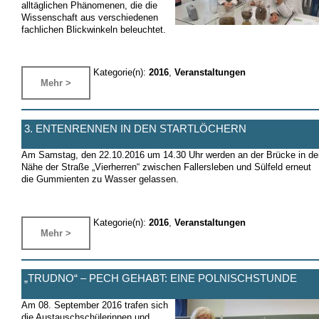
alltäglichen Phänomenen, die die
Wissenschaft aus verschiedenen
fachlichen Blickwinkeln beleuchtet.
Kategorie(n):
2016
,
Veranstaltungen
Mehr >
3. ENTENRENNEN IN DEN STARTLÖCHERN
Am Samstag, den 22.10.2016 um 14.30 Uhr werden an der Brücke in de
Nähe der Straße „Vierherren“ zwischen Fallersleben und Sülfeld erneut
die Gummienten zu Wasser gelassen.
Kategorie(n):
2016
,
Veranstaltungen
Mehr >
„TRUDNO“ – PECH GEHABT: EINE POLNISCHSTUNDE
Am 08. September 2016 trafen sich
die Austauschschülerinnen und