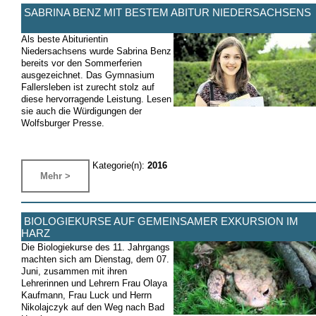
SABRINA BENZ MIT BESTEM ABITUR NIEDERSACHSENS
Als beste Abiturientin
Niedersachsens wurde Sabrina Benz
bereits vor den Sommerferien
ausgezeichnet. Das Gymnasium
Fallersleben ist zurecht stolz auf
diese hervorragende Leistung. Lesen
sie auch die Würdigungen der
Wolfsburger Presse.
Kategorie(n):
2016
Mehr >
BIOLOGIEKURSE AUF GEMEINSAMER EXKURSION IM
HARZ
Die Biologiekurse des 11. Jahrgangs
machten sich am Dienstag, dem 07.
Juni, zusammen mit ihren
Lehrerinnen und Lehrern Frau Olaya
Kaufmann, Frau Luck und Herrn
Nikolajczyk auf den Weg nach Bad